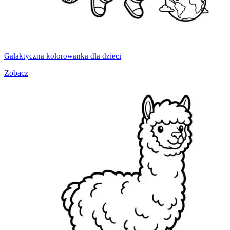
Galaktyczna kolorowanka dla dzieci
Zobacz