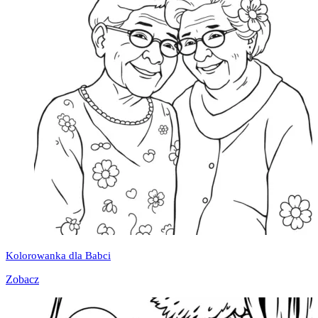
Kolorowanka dla Babci
Zobacz