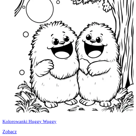
Kolorowanki Huggy Wuggy
Zobacz