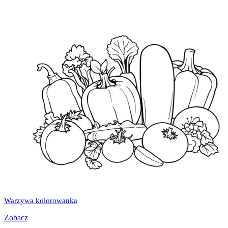
Warzywa kolorowanka
Zobacz