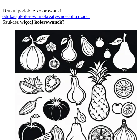
Drukuj podobne kolorowanki:
edukacja
kolorowanie
kreatywność dla dzieci
Szukasz
więcej kolorowanek?