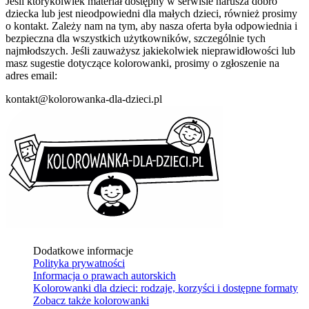
Jeśli którykolwiek materiał dostępny w serwisie narusza dobro
dziecka lub jest nieodpowiedni dla małych dzieci, również prosimy
o kontakt. Zależy nam na tym, aby nasza oferta była odpowiednia i
bezpieczna dla wszystkich użytkowników, szczególnie tych
najmłodszych. Jeśli zauważysz jakiekolwiek nieprawidłowości lub
masz sugestie dotyczące kolorowanki, prosimy o zgłoszenie na
adres email:
kontakt@kolorowanka-dla-dzieci.pl
Dodatkowe informacje
Polityka prywatności
Informacja o prawach autorskich
Kolorowanki dla dzieci: rodzaje, korzyści i dostępne formaty
Zobacz także kolorowanki