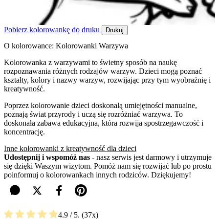
Pobierz kolorowankę do druku
Drukuj
O kolorowance: Kolorowanki Warzywa
Kolorowanka z warzywami to świetny sposób na naukę
rozpoznawania różnych rodzajów warzyw. Dzieci mogą poznać
kształty, kolory i nazwy warzyw, rozwijając przy tym wyobraźnię i
kreatywność.
Poprzez kolorowanie dzieci doskonalą umiejętności manualne,
poznają świat przyrody i uczą się rozróżniać warzywa. To
doskonała zabawa edukacyjna, która rozwija spostrzegawczość i
koncentrację.
Inne kolorowanki z kreatywność dla dzieci
Udostępnij i wspomóż nas
- nasz serwis jest darmowy i utrzymuje
się dzięki Waszym wizytom. Pomóż nam się rozwijać lub po prostu
poinformuj o kolorowankach innych rodziców. Dziękujemy!
4.9
/ 5.
37