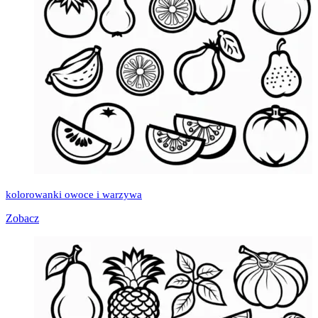
kolorowanki owoce i warzywa
Zobacz