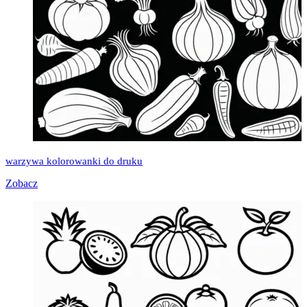
warzywa kolorowanki do druku
Zobacz