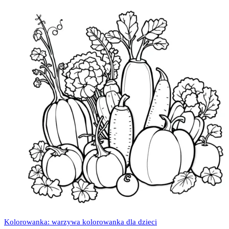
Kolorowanka: warzywa kolorowanka dla dzieci