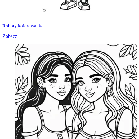
Roboty kolorowanka
Zobacz