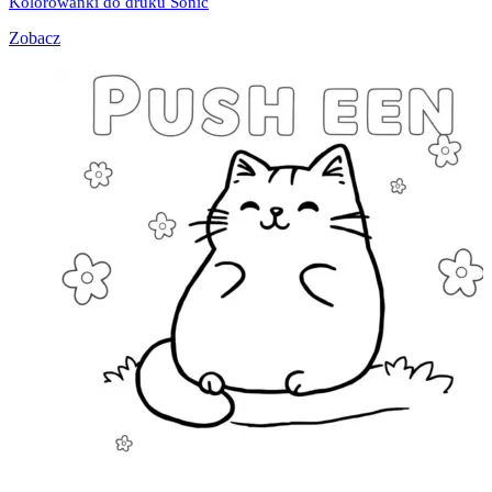
Kolorowanki do druku Sonic
Zobacz