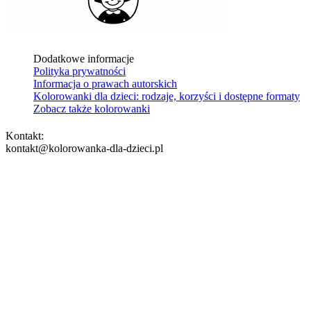
Dodatkowe informacje
Polityka prywatności
Informacja o prawach autorskich
Kolorowanki dla dzieci: rodzaje, korzyści i dostępne formaty
Zobacz także kolorowanki
Kontakt:
kontakt@kolorowanka-dla-dzieci.pl