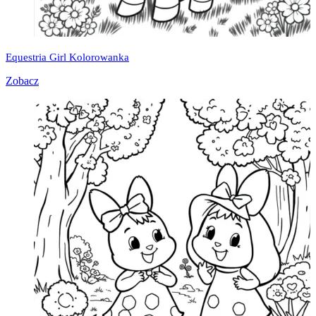
Equestria Girl Kolorowanka
Zobacz