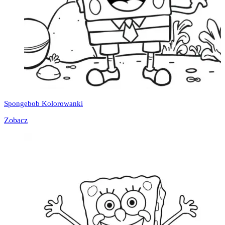
Spongebob Kolorowanki
Zobacz