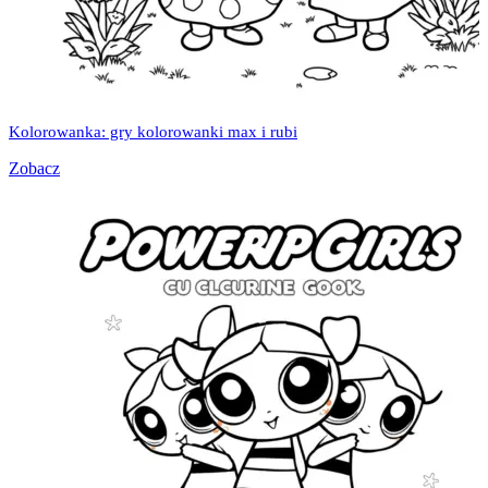
Kolorowanka: gry kolorowanki max i rubi
Zobacz