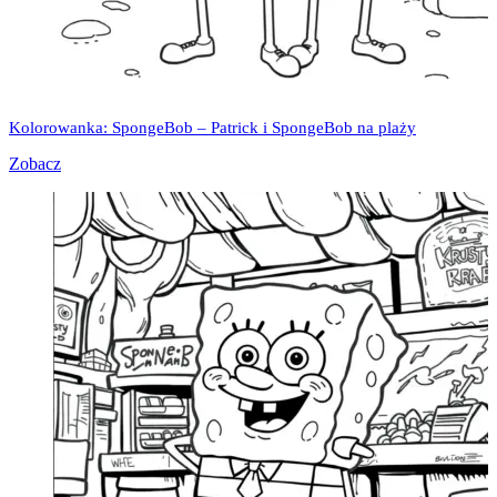
Kolorowanka: SpongeBob – Patrick i SpongeBob na plaży
Zobacz