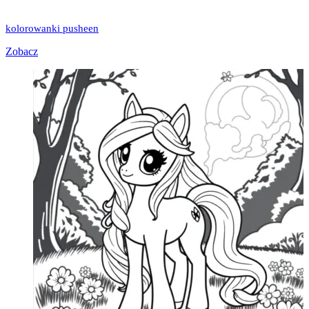
kolorowanki pusheen
Zobacz