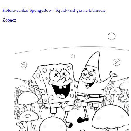
Kolorowanka: SpongeBob – Squidward gra na klarnecie
Zobacz