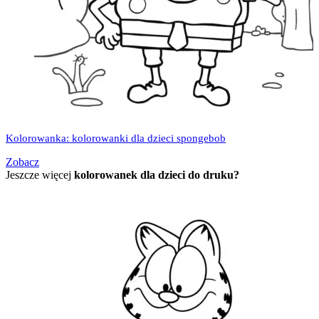
Kolorowanka: kolorowanki dla dzieci spongebob
Zobacz
Jeszcze więcej
kolorowanek dla dzieci do druku?