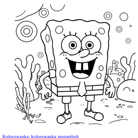
Kolorowanka: kolorowanka spongebob