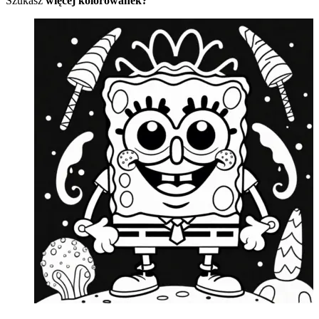
Szukasz
więcej kolorowanek?