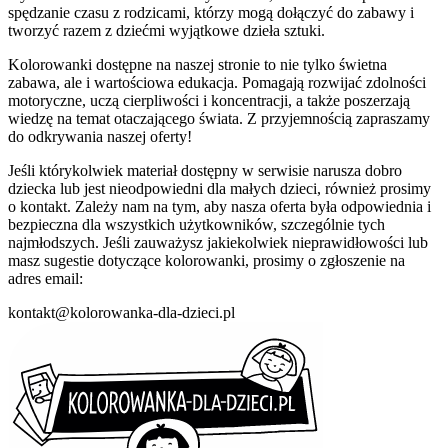
spędzanie czasu z rodzicami, którzy mogą dołączyć do zabawy i
tworzyć razem z dziećmi wyjątkowe dzieła sztuki.
Kolorowanki dostępne na naszej stronie to nie tylko świetna
zabawa, ale i wartościowa edukacja. Pomagają rozwijać zdolności
motoryczne, uczą cierpliwości i koncentracji, a także poszerzają
wiedzę na temat otaczającego świata. Z przyjemnością zapraszamy
do odkrywania naszej oferty!
Jeśli którykolwiek materiał dostępny w serwisie narusza dobro
dziecka lub jest nieodpowiedni dla małych dzieci, również prosimy
o kontakt. Zależy nam na tym, aby nasza oferta była odpowiednia i
bezpieczna dla wszystkich użytkowników, szczególnie tych
najmłodszych. Jeśli zauważysz jakiekolwiek nieprawidłowości lub
masz sugestie dotyczące kolorowanki, prosimy o zgłoszenie na
adres email:
kontakt@kolorowanka-dla-dzieci.pl