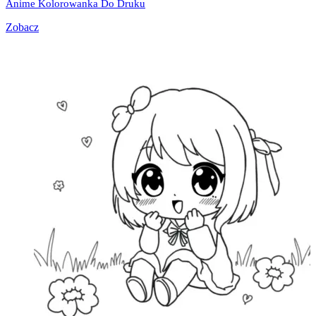
Anime Kolorowanka Do Druku
Zobacz