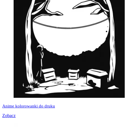
Anime kolorowanki do druku
Zobacz