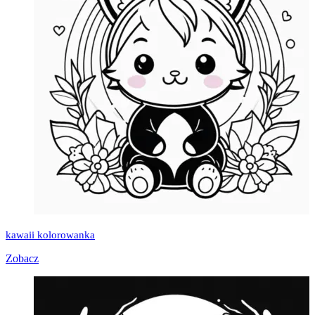
kawaii kolorowanka
Zobacz