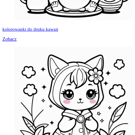
kolorowanki do druku kawaii
Zobacz