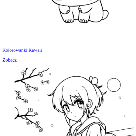
Kolorowanki Kawaii
Zobacz