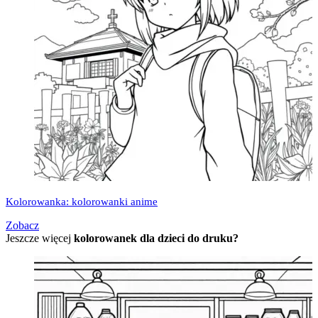
Kolorowanka: kolorowanki anime
Zobacz
Jeszcze więcej
kolorowanek dla dzieci do druku?