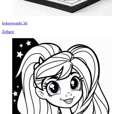
kolorowanki 3d
Zobacz