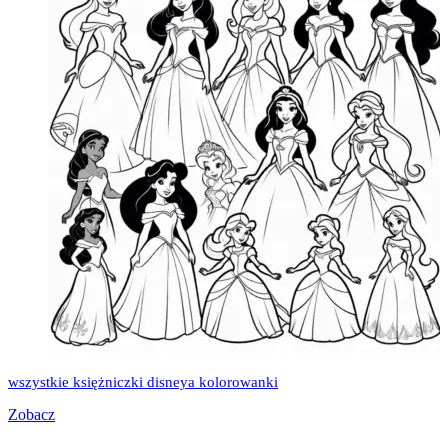
wszystkie księżniczki disneya kolorowanki
Zobacz