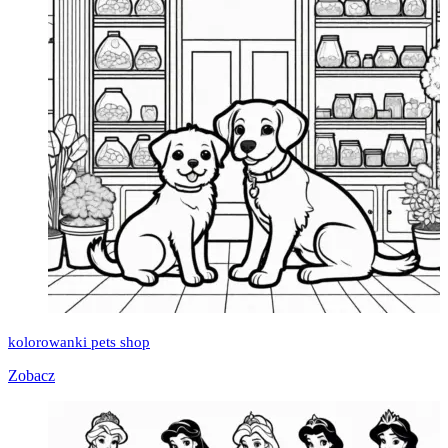
kolorowanki pets shop
Zobacz