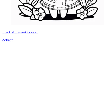
cute kolorowanki kawaii
Zobacz