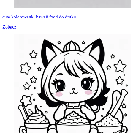
cute kolorowanki kawaii food do druku
Zobacz