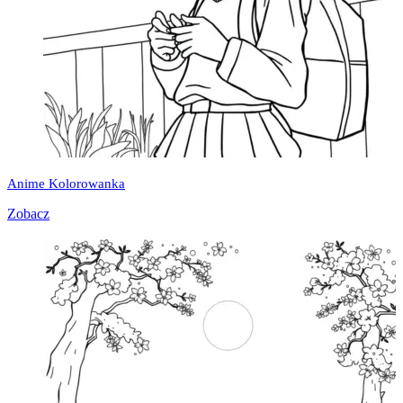
Anime Kolorowanka
Zobacz