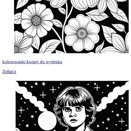
kolorowanki kwiaty do wydruku
Zobacz