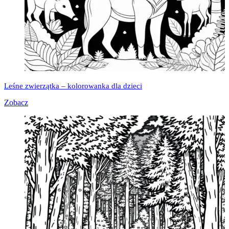
Leśne zwierzątka – kolorowanka dla dzieci
Zobacz