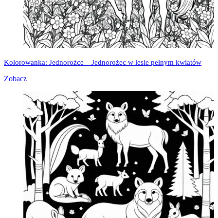
Kolorowanka: Jednorożce – Jednorożec w lesie pełnym kwiatów
Zobacz