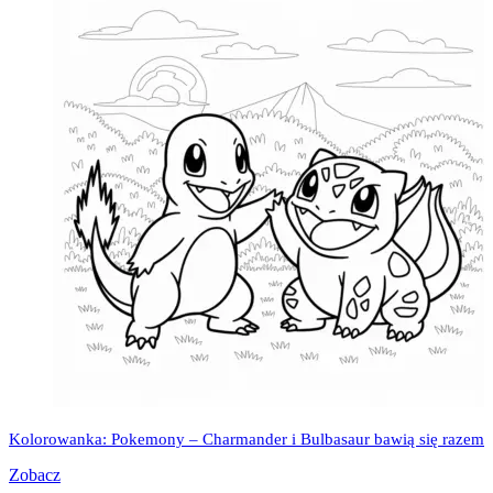
Kolorowanka: Pokemony – Charmander i Bulbasaur bawią się razem
Zobacz