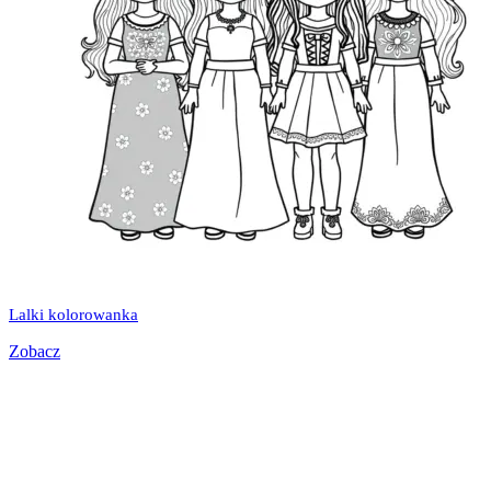
Lalki kolorowanka
Zobacz