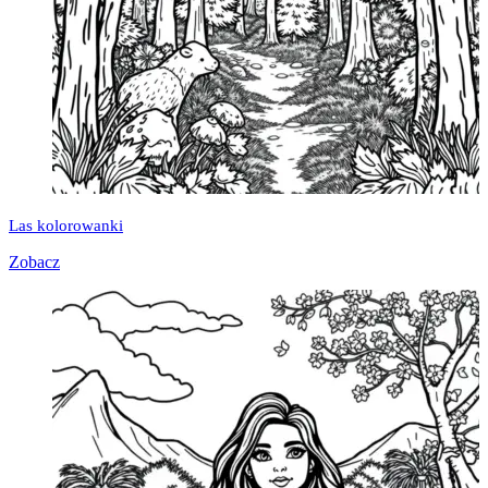
Las kolorowanki
Zobacz