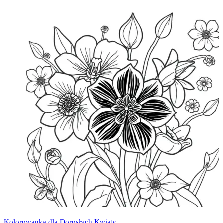
Kolorowanka dla Dorosłych Kwiaty