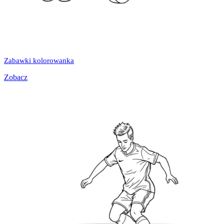
Zabawki kolorowanka
Zobacz