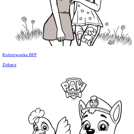
Kolorowanka BFF
Zobacz