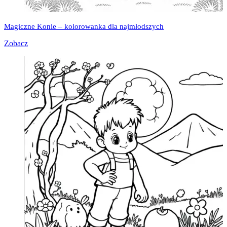
Magiczne Konie – kolorowanka dla najmłodszych
Zobacz