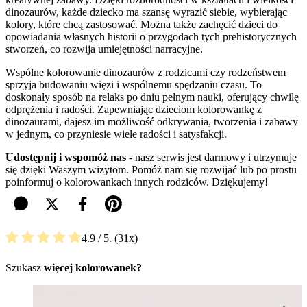
dinozaurów, każde dziecko ma szansę wyrazić siebie, wybierając
kolory, które chcą zastosować. Można także zachęcić dzieci do
opowiadania własnych historii o przygodach tych prehistorycznych
stworzeń, co rozwija umiejętności narracyjne.
Wspólne kolorowanie dinozaurów z rodzicami czy rodzeństwem
sprzyja budowaniu więzi i wspólnemu spędzaniu czasu. To
doskonały sposób na relaks po dniu pełnym nauki, oferujący chwilę
odprężenia i radości. Zapewniając dzieciom kolorowankę z
dinozaurami, dajesz im możliwość odkrywania, tworzenia i zabawy
w jednym, co przyniesie wiele radości i satysfakcji.
Udostępnij i wspomóż nas
- nasz serwis jest darmowy i utrzymuje
się dzięki Waszym wizytom. Pomóż nam się rozwijać lub po prostu
poinformuj o kolorowankach innych rodziców. Dziękujemy!
4.9
/ 5.
31
Szukasz
więcej kolorowanek?