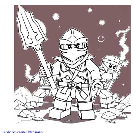
Kolorowanki Ninjago