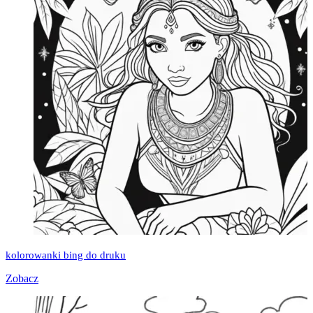
kolorowanki bing do druku
Zobacz