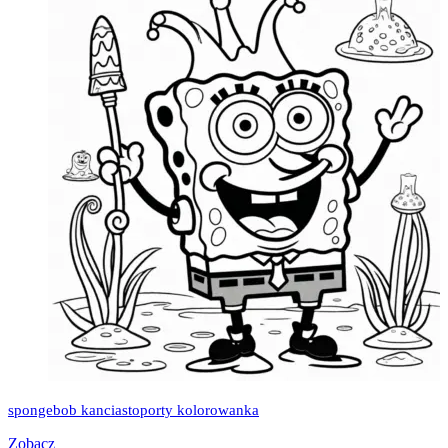
spongebob kanciastoporty kolorowanka
Zobacz