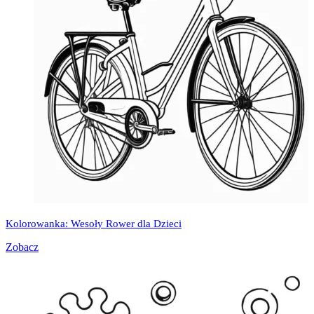
Kolorowanka: Wesoły Rower dla Dzieci
Zobacz