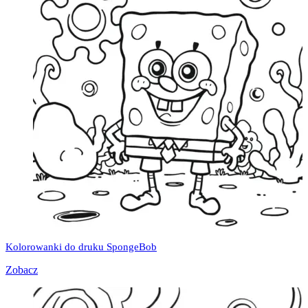
Kolorowanki do druku SpongeBob
Zobacz