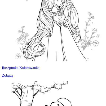
Roszpunka Kolorowanka
Zobacz