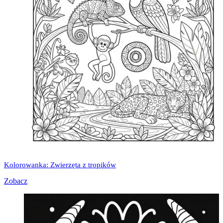
Kolorowanka: Zwierzęta z tropików
Zobacz