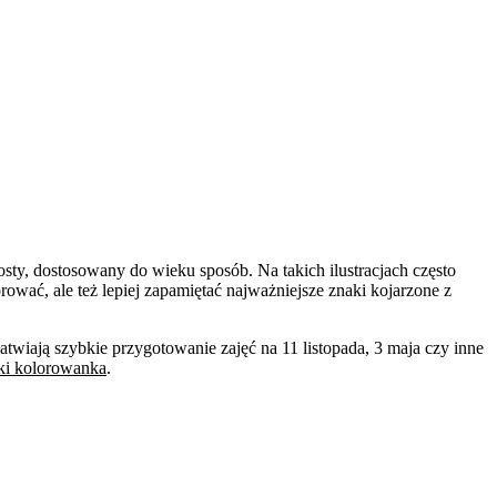
osty, dostosowany do wieku sposób. Na takich ilustracjach często
ować, ale też lepiej zapamiętać najważniejsze znaki kojarzone z
twiają szybkie przygotowanie zajęć na 11 listopada, 3 maja czy inne
ki kolorowanka
.