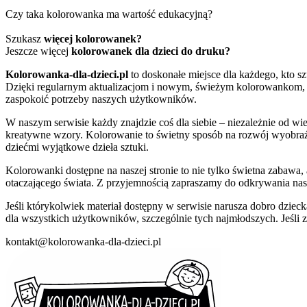
Czy taka kolorowanka ma wartość edukacyjną?
Szukasz
więcej kolorowanek?
Jeszcze więcej
kolorowanek dla dzieci do druku?
Kolorowanka-dla-dzieci.pl
to doskonałe miejsce dla każdego, kto s
Dzięki regularnym aktualizacjom i nowym, świeżym kolorowankom, 
zaspokoić potrzeby naszych użytkowników.
W naszym serwisie każdy znajdzie coś dla siebie – niezależnie od wi
kreatywne wzory. Kolorowanie to świetny sposób na rozwój wyobraźn
dziećmi wyjątkowe dzieła sztuki.
Kolorowanki dostępne na naszej stronie to nie tylko świetna zabawa, 
otaczającego świata. Z przyjemnością zapraszamy do odkrywania nasz
Jeśli którykolwiek materiał dostępny w serwisie narusza dobro dziec
dla wszystkich użytkowników, szczególnie tych najmłodszych. Jeśli 
kontakt@kolorowanka-dla-dzieci.pl