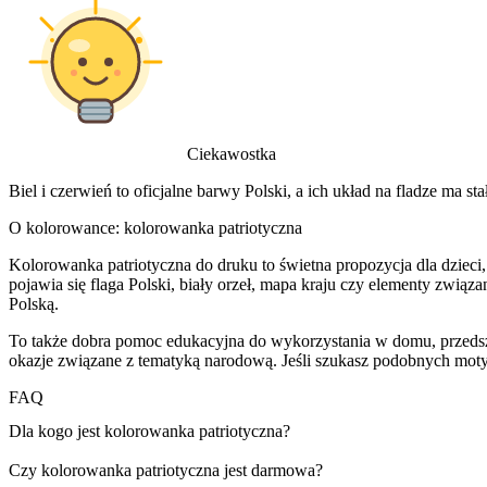
Ciekawostka
Biel i czerwień to oficjalne barwy Polski, a ich układ na fladze ma sta
O kolorowance: kolorowanka patriotyczna
Kolorowanka patriotyczna do druku to świetna propozycja dla dzieci,
pojawia się flaga Polski, biały orzeł, mapa kraju czy elementy zwią
Polską.
To także dobra pomoc edukacyjna do wykorzystania w domu, przedszko
okazje związane z tematyką narodową. Jeśli szukasz podobnych mo
FAQ
Dla kogo jest kolorowanka patriotyczna?
Czy kolorowanka patriotyczna jest darmowa?