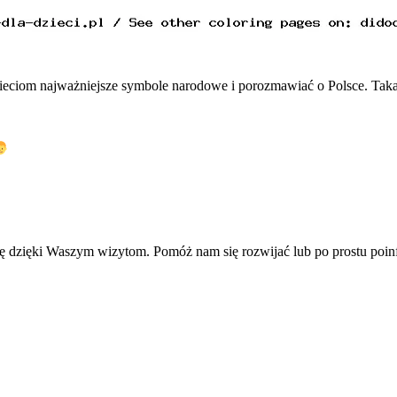
zieciom najważniejsze symbole narodowe i porozmawiać o Polsce. Tak
się dzięki Waszym wizytom. Pomóż nam się rozwijać lub po prostu po