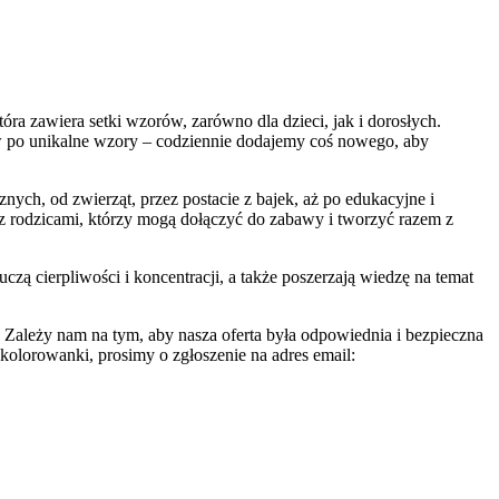
ra zawiera setki wzorów, zarówno dla dzieci, jak i dorosłych.
 po unikalne wzory – codziennie dodajemy coś nowego, aby
ych, od zwierząt, przez postacie z bajek, aż po edukacyjne i
z rodzicami, którzy mogą dołączyć do zabawy i tworzyć razem z
czą cierpliwości i koncentracji, a także poszerzają wiedzę na temat
. Zależy nam na tym, aby nasza oferta była odpowiednia i bezpieczna
kolorowanki, prosimy o zgłoszenie na adres email: