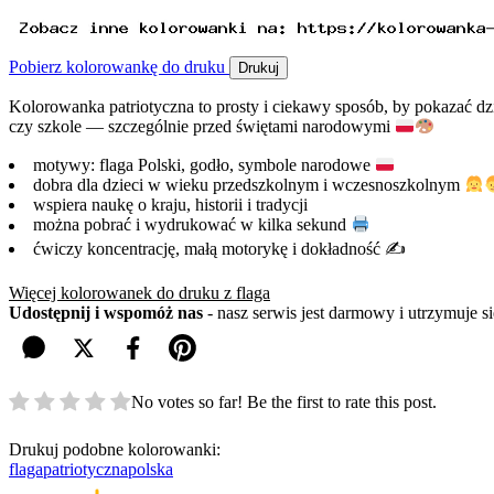
Pobierz kolorowankę do druku
Drukuj
Kolorowanka patriotyczna to prosty i ciekawy sposób, by pokazać d
czy szkole — szczególnie przed świętami narodowymi
motywy: flaga Polski, godło, symbole narodowe
dobra dla dzieci w wieku przedszkolnym i wczesnoszkolnym
wspiera naukę o kraju, historii i tradycji
można pobrać i wydrukować w kilka sekund
ćwiczy koncentrację, małą motorykę i dokładność ✍️
Więcej kolorowanek do druku z flaga
Udostępnij i wspomóż nas
- nasz serwis jest darmowy i utrzymuje 
No votes so far! Be the first to rate this post.
Drukuj podobne kolorowanki:
flaga
patriotyczna
polska