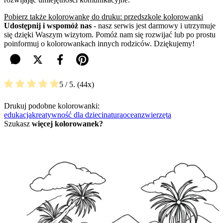
Pobierz także kolorowankę do druku: przedszkole kolorowanki
Udostępnij i wspomóż nas
- nasz serwis jest darmowy i utrzymuje
się dzięki Waszym wizytom. Pomóż nam się rozwijać lub po prostu
poinformuj o kolorowankach innych rodziców. Dziękujemy!
5
/ 5.
44
Drukuj podobne kolorowanki:
edukacja
kreatywność dla dzieci
natura
ocean
zwierzęta
Szukasz
więcej kolorowanek?