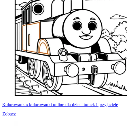
Kolorowanka: kolorowanki online dla dzieci tomek i przyjaciele
Zobacz