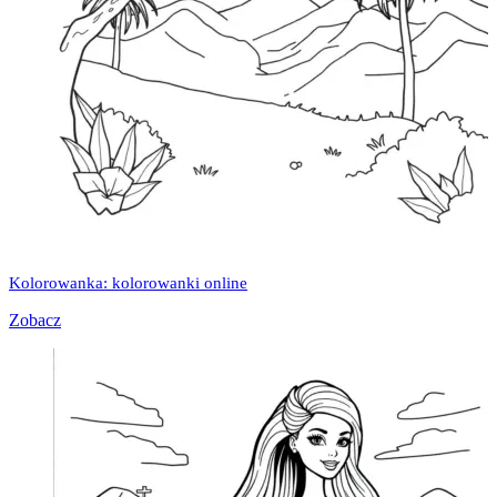
Kolorowanka: kolorowanki online
Zobacz