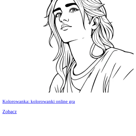
Kolorowanka: kolorowanki online gra
Zobacz