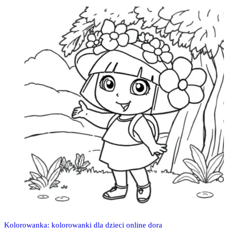
Kolorowanka: kolorowanki dla dzieci online dora