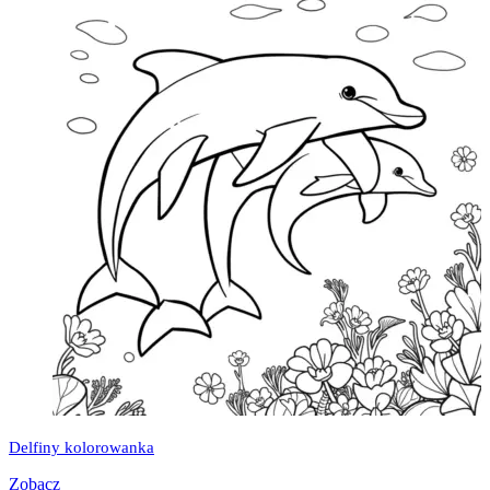
Delfiny kolorowanka
Zobacz