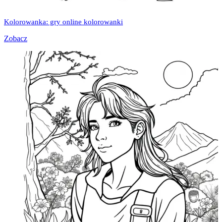
Kolorowanka: gry online kolorowanki
Zobacz