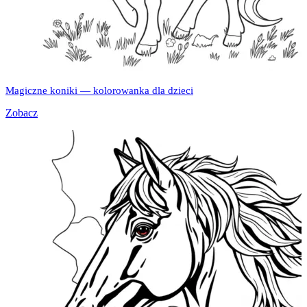
Magiczne koniki — kolorowanka dla dzieci
Zobacz