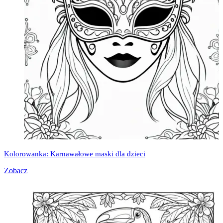
Kolorowanka: Karnawałowe maski dla dzieci
Zobacz