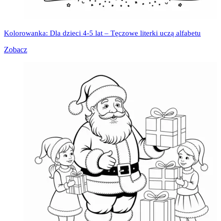
Kolorowanka: Dla dzieci 4-5 lat – Tęczowe literki uczą alfabetu
Zobacz