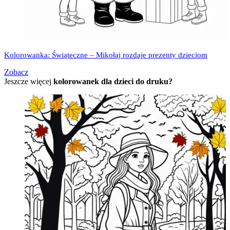
Kolorowanka: Świąteczne – Mikołaj rozdaje prezenty dzieciom
Zobacz
Jeszcze więcej
kolorowanek dla dzieci do druku?