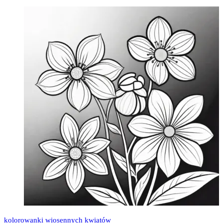
kolorowanki wiosennych kwiatów