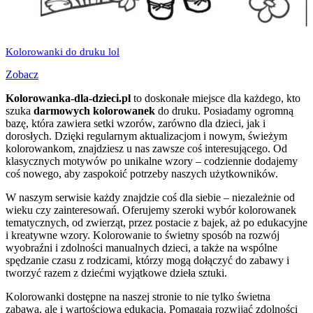
Kolorowanki do druku lol
Zobacz
Kolorowanka-dla-dzieci.pl
to doskonałe miejsce dla każdego, kto
szuka
darmowych kolorowanek
do druku. Posiadamy ogromną
bazę, która zawiera setki wzorów, zarówno dla dzieci, jak i
dorosłych. Dzięki regularnym aktualizacjom i nowym, świeżym
kolorowankom, znajdziesz u nas zawsze coś interesującego. Od
klasycznych motywów po unikalne wzory – codziennie dodajemy
coś nowego, aby zaspokoić potrzeby naszych użytkowników.
W naszym serwisie każdy znajdzie coś dla siebie – niezależnie od
wieku czy zainteresowań. Oferujemy szeroki wybór kolorowanek
tematycznych, od zwierząt, przez postacie z bajek, aż po edukacyjne
i kreatywne wzory. Kolorowanie to świetny sposób na rozwój
wyobraźni i zdolności manualnych dzieci, a także na wspólne
spędzanie czasu z rodzicami, którzy mogą dołączyć do zabawy i
tworzyć razem z dziećmi wyjątkowe dzieła sztuki.
Kolorowanki dostępne na naszej stronie to nie tylko świetna
zabawa, ale i wartościowa edukacja. Pomagają rozwijać zdolności