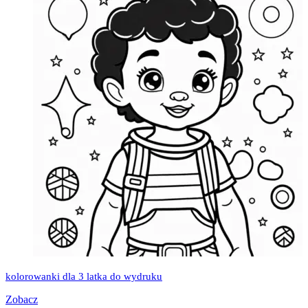
kolorowanki dla 3 latka do wydruku
Zobacz