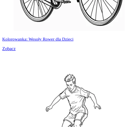
Kolorowanka: Wesoły Rower dla Dzieci
Zobacz