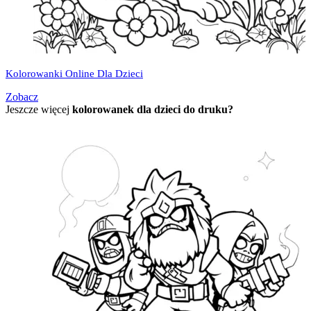
Kolorowanki Online Dla Dzieci
Zobacz
Jeszcze więcej
kolorowanek dla dzieci do druku?