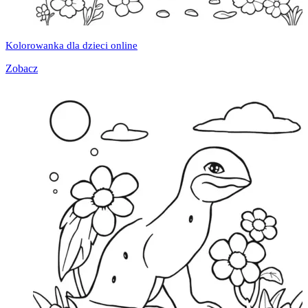
Kolorowanka dla dzieci online
Zobacz