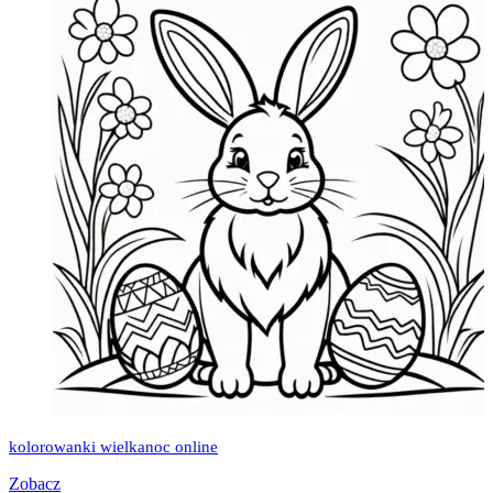
kolorowanki wielkanoc online
Zobacz