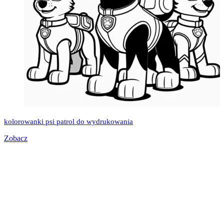
kolorowanki psi patrol do wydrukowania
Zobacz