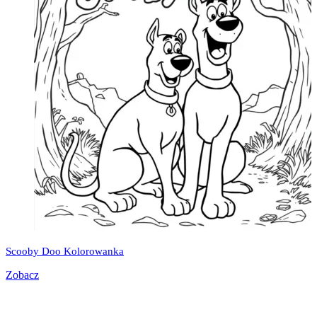
Scooby Doo Kolorowanka
Zobacz