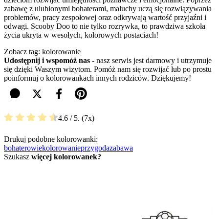
zabawę z ulubionymi bohaterami, maluchy uczą się rozwiązywania
problemów, pracy zespołowej oraz odkrywają wartość przyjaźni i
odwagi. Scooby Doo to nie tylko rozrywka, to prawdziwa szkoła
życia ukryta w wesołych, kolorowych postaciach!
Zobacz tag: kolorowanie
Udostępnij i wspomóż nas
- nasz serwis jest darmowy i utrzymuje
się dzięki Waszym wizytom. Pomóż nam się rozwijać lub po prostu
poinformuj o kolorowankach innych rodziców. Dziękujemy!
4.6
/ 5.
7
Drukuj podobne kolorowanki:
bohaterowie
kolorowanie
przygoda
zabawa
Szukasz
więcej kolorowanek?