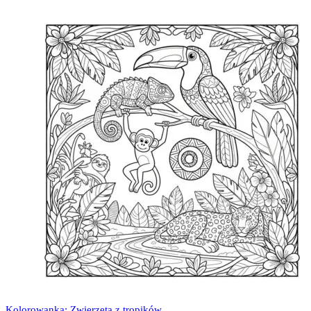
Kolorowanka: Zwierzęta z tropików