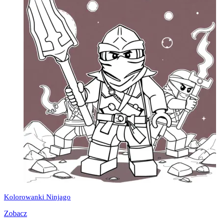
Kolorowanki Ninjago
Zobacz