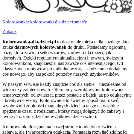
Kolorowanka: kolorowanki dla dzieci smerfy
Zobacz
Kolorowanka-dla-dzieci.pl
to doskonałe miejsce dla każdego, kto
szuka
darmowych kolorowanek
do druku. Posiadamy ogromną
bazę, która zawiera setki wzorów, zarówno dla dzieci, jak i
dorosłych. Dzięki regularnym aktualizacjom i nowym, świeżym
kolorowankom, znajdziesz u nas zawsze coś interesującego. Od
klasycznych motywów po unikalne wzory – codziennie dodajemy
coś nowego, aby zaspokoić potrzeby naszych użytkowników.
W naszym serwisie każdy znajdzie coś dla siebie – niezależnie od
wieku czy zainteresowań. Oferujemy szeroki wybór kolorowanek
tematycznych, od zwierząt, przez postacie z bajek, aż po edukacyjne
i kreatywne wzory. Kolorowanie to świetny sposób na rozwój
wyobraźni i zdolności manualnych dzieci, a także na wspólne
spędzanie czasu z rodzicami, którzy mogą dołączyć do zabawy i
tworzyć razem z dziećmi wyjątkowe dzieła sztuki.
Kolorowanki dostępne na naszej stronie to nie tylko świetna
zabawa, ale i wartościowa edukacja. Pomagają rozwijać zdolności