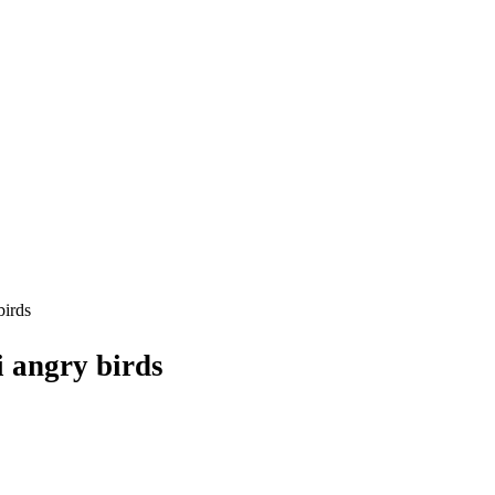
birds
 angry birds