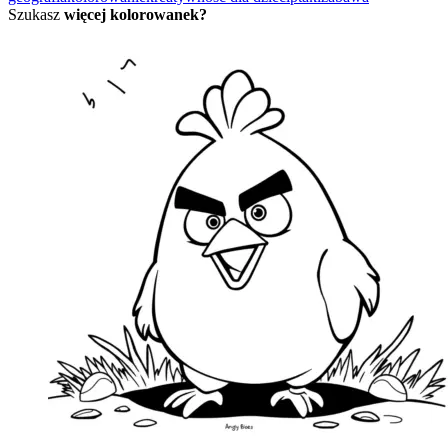
Szukasz
więcej kolorowanek?