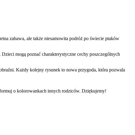
etna zabawa, ale także niesamowita podróż po świecie ptaków
i. Dzieci mogą poznać charakterystyczne cechy poszczególnych
obraźni. Każdy kolejny rysunek to nowa przygoda, która pozwala
informuj o kolorowankach innych rodziców. Dziękujemy!