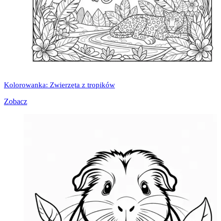
Kolorowanka: Zwierzęta z tropików
Zobacz