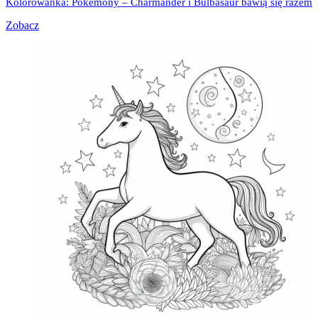
Kolorowanka: Pokemony – Charmander i Bulbasaur bawią się razem
Zobacz