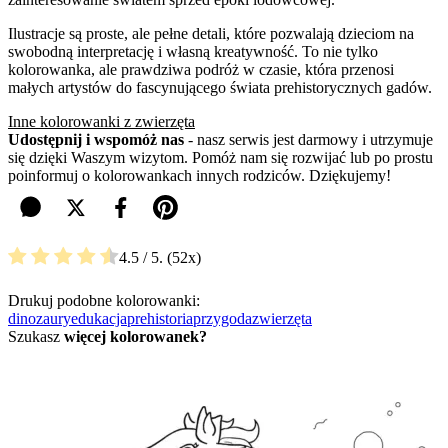
Ilustracje są proste, ale pełne detali, które pozwalają dzieciom na
swobodną interpretację i własną kreatywność. To nie tylko
kolorowanka, ale prawdziwa podróż w czasie, która przenosi
małych artystów do fascynującego świata prehistorycznych gadów.
Inne kolorowanki z zwierzęta
Udostępnij i wspomóż nas
- nasz serwis jest darmowy i utrzymuje
się dzięki Waszym wizytom. Pomóż nam się rozwijać lub po prostu
poinformuj o kolorowankach innych rodziców. Dziękujemy!
4.5
/ 5.
52
Drukuj podobne kolorowanki:
dinozaury
edukacja
prehistoria
przygoda
zwierzęta
Szukasz
więcej kolorowanek?