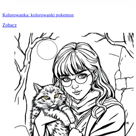
Kolorowanka: kolorowanki pokemon
Zobacz