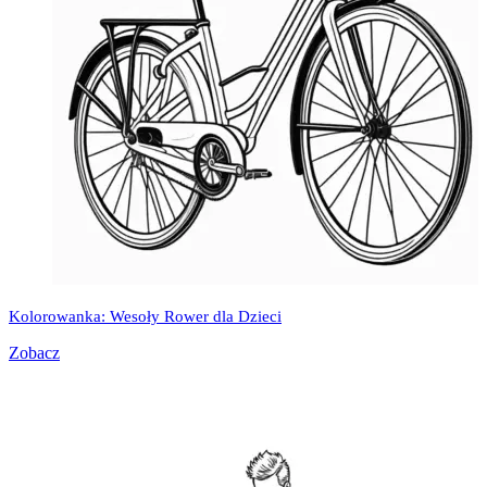
Kolorowanka: Wesoły Rower dla Dzieci
Zobacz