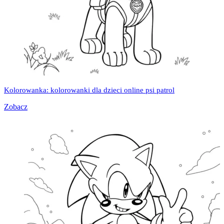
Kolorowanka: kolorowanki dla dzieci online psi patrol
Zobacz