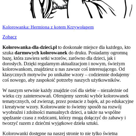
Kolorowanka: Hermiona z kotem Krzywołapem
Zobacz
Kolorowanka-dla-dzieci.pl
to doskonałe miejsce dla każdego, kto
szuka
darmowych kolorowanek
do druku. Posiadamy ogromną
bazę, która zawiera setki wzorów, zarówno dla dzieci, jak i
dorosłych. Dzięki regularnym aktualizacjom i nowym, świeżym
kolorowankom, znajdziesz u nas zawsze coś interesującego. Od
klasycznych motywów po unikalne wzory – codziennie dodajemy
coś nowego, aby zaspokoić potrzeby naszych użytkowników.
W naszym serwisie każdy znajdzie coś dla siebie – niezależnie od
wieku czy zainteresowań. Oferujemy szeroki wybór kolorowanek
tematycznych, od zwierząt, przez postacie z bajek, aż po edukacyjne
i kreatywne wzory. Kolorowanie to świetny sposób na rozwój
wyobraźni i zdolności manualnych dzieci, a także na wspólne
spędzanie czasu z rodzicami, którzy mogą dołączyć do zabawy i
tworzyć razem z dziećmi wyjątkowe dzieła sztuki.
Kolorowanki dostępne na naszej stronie to nie tylko świetna