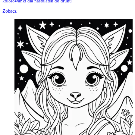
kolorowanki dla nastolatek do druku
Zobacz