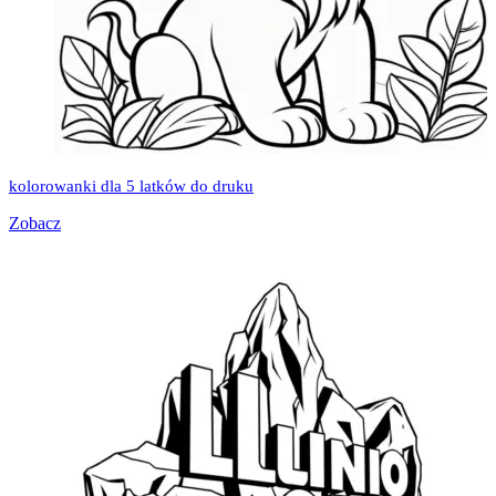
kolorowanki dla 5 latków do druku
Zobacz