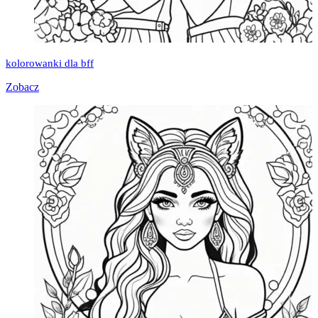
kolorowanki dla bff
Zobacz