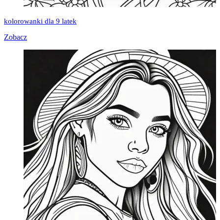
kolorowanki dla 9 latek
Zobacz