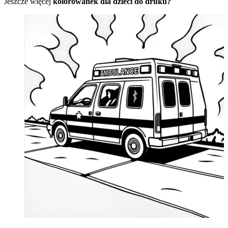
Jeszcze więcej
kolorowanek dla dzieci do druku?