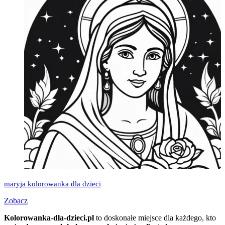
maryja kolorowanka dla dzieci
Zobacz
Kolorowanka-dla-dzieci.pl
to doskonałe miejsce dla każdego, kto