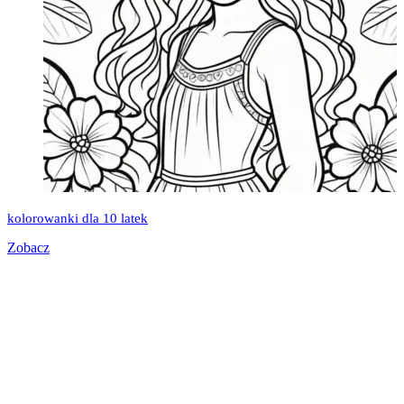
kolorowanki dla 10 latek
Zobacz