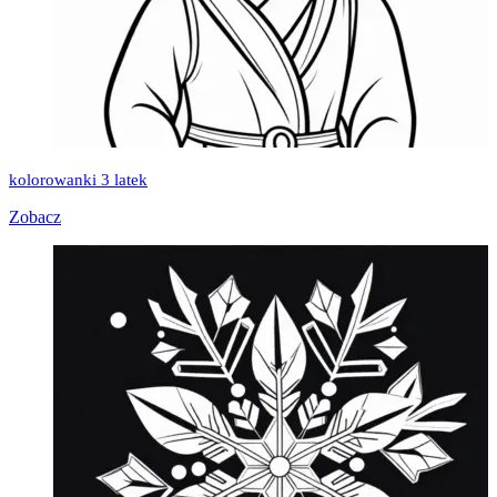
kolorowanki 3 latek
Zobacz