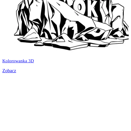
Kolorowanka 3D
Zobacz