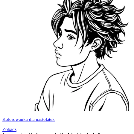
Kolorowanka dla nastolatek
Zobacz