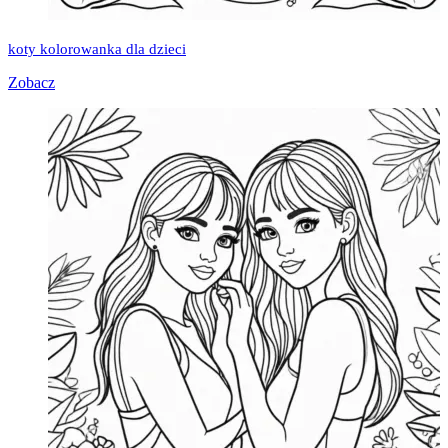
koty kolorowanka dla dzieci
Zobacz