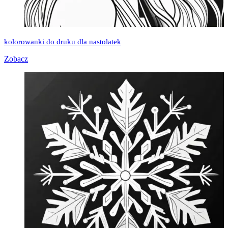
kolorowanki do druku dla nastolatek
Zobacz