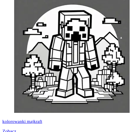
kolorowanki majkraft
Zobacz