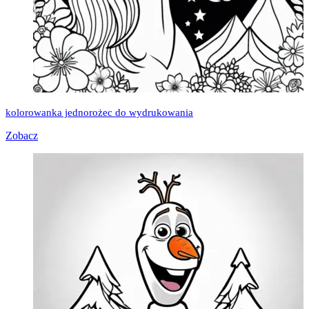
kolorowanka jednorożec do wydrukowania
Zobacz