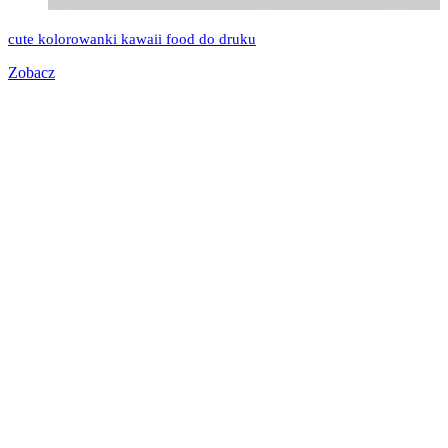
cute kolorowanki kawaii food do druku
Zobacz