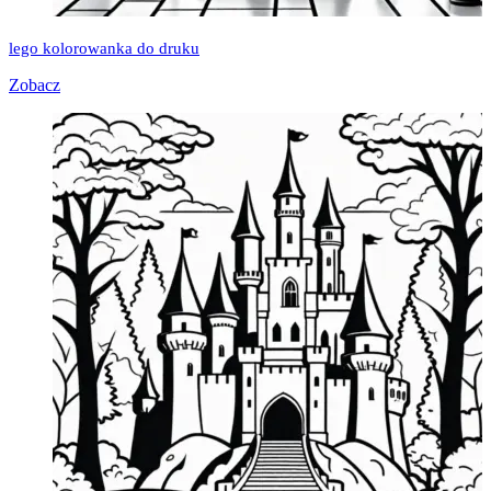
lego kolorowanka do druku
Zobacz