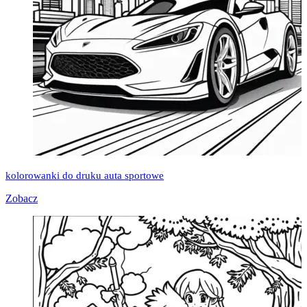
kolorowanki do druku auta sportowe
Zobacz