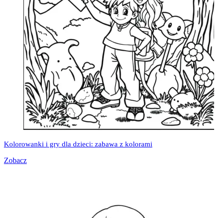
Kolorowanki i gry dla dzieci: zabawa z kolorami
Zobacz