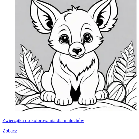
Zwierzątka do kolorowania dla maluchów
Zobacz