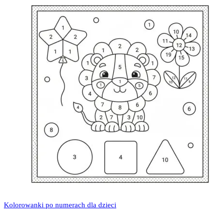
Kolorowanki po numerach dla dzieci