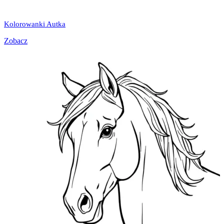
Kolorowanki Autka
Zobacz